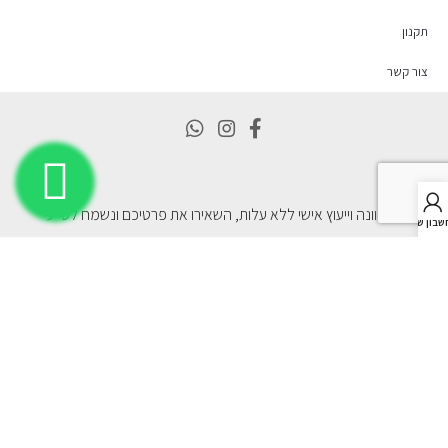
תקנון
צור קשר
להכוונה וייעוץ אישי ללא עלות, השאירו את פרטיכם ונשמח לסייע
בון שלי
מאשר לקבל דיוור ומבצעים
שליחה