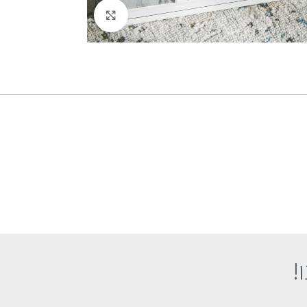
לחץ להגדלה
!