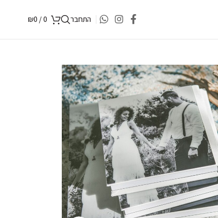
התחבר
0
/
0
₪