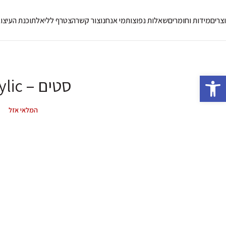
צרים
מידות וחומרים
שאלות נפוצות
מי אנחנו
צור קשר
הצטרף לליאל
תוכנת העיצו
פתח סרגל נגישות
Acrylic – סטים
המלאי אזל