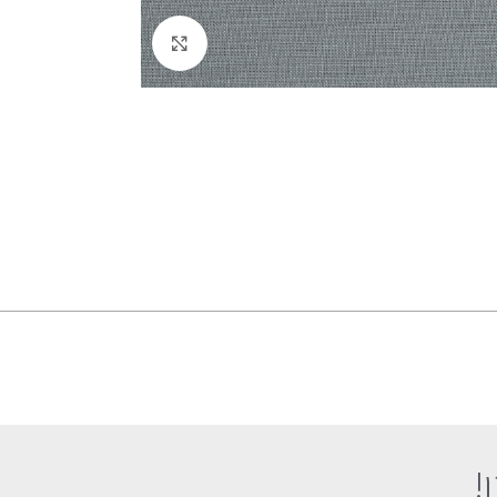
לחץ להגדלה
!