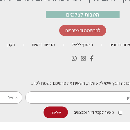
הטבות לצלמים
להרשמה והצטרפות
ידות וחומרים
הצטרף לליאל
מדיניות פרטיות
תקנון
וונה וייעוץ אישי ללא עלות, השאירו את פרטיכם ונשמח לסייע
שליחה
מאשר לקבל דיוור ומבצעים