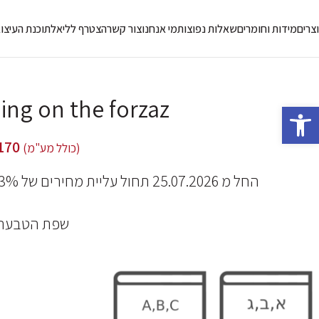
צרים
מידות וחומרים
שאלות נפוצות
מי אנחנו
צור קשר
הצטרף לליאל
תוכנת העיצו
ing on the forzaz
פתח סרגל נגישות
170
(כולל מע"מ)
החל מ 25.07.2026 תחול עליית מחירים של 3% על מוצרי האתר, תודה על ההבנה.
שפת הטבעה