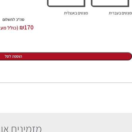
פונטים בעברית
פונטים באנגלית
סה“כ לתשלום
₪
170
(כולל מע"
הוספה לסל
מזמינים או