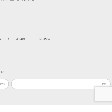
מי אנחנו
מוצרים
מ
להכ