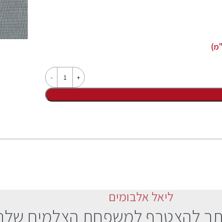
מ)
ליאל אלבומים
תך להצטרף למשפחת הצלמים שלנו