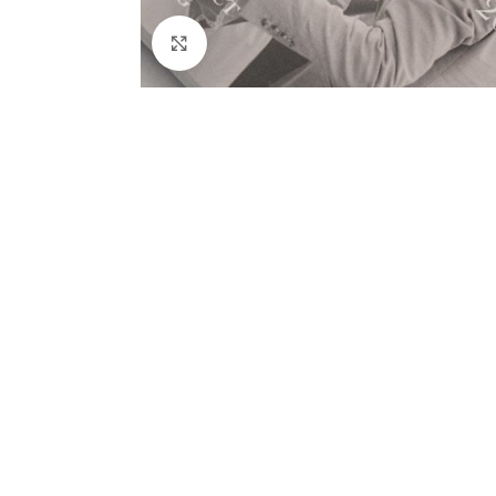
לחץ להגדלה