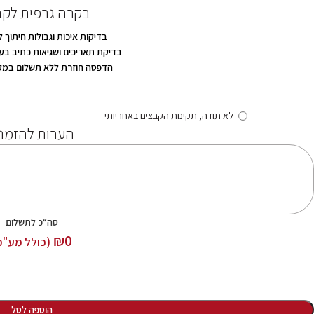
בקרה גרפית לקב
בדיקות איכות וגבולות חיתוך 
בדיקת תאריכים ושגיאות כתיב בע
הדפסה חוזרת ללא תשלום במק
לא תודה, תקינות הקבצים באחריותי
הערות להזמנ
סה“כ לתשלום
₪
0
(כולל מע"מ
הוספה לסל