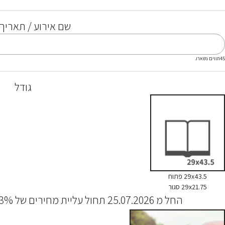
שם אירוע / תאריך 
45
תווים נשארו.
גודל
29x43.5 פתוח
29x21.75 סגור
החל מ 25.07.2026 תחול עליית מחירים של 3% על מוצרי האתר, תודה על ההבנה.