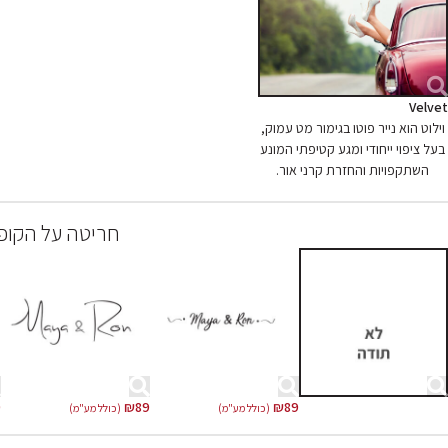
Velvet
וילוט הוא נייר פוטו בגימור מט עמוק,
בעל ציפוי ייחודי ומגע קטיפתי המונע
השתקפויות והחזרת קרני אור.
חריטה על הקופ
9
₪
89
₪
89
(כולל מע"מ)
(כולל מע"מ)