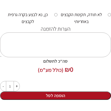
לא תודה, תקינות הקבצים
כן, נא לבצע בקרה גרפית
באחריותי
לקבצים
הערות להזמנה
סה“כ לתשלום
₪
0
(כולל מע"מ)
הוספה לסל