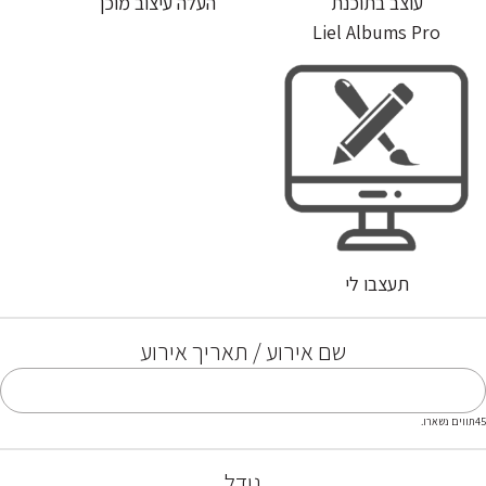
עוצב בתוכנת
העלה עיצוב מוכן
Liel Albums Pro
תעצבו לי
שם אירוע / תאריך אירוע
45
תווים נשארו.
גודל