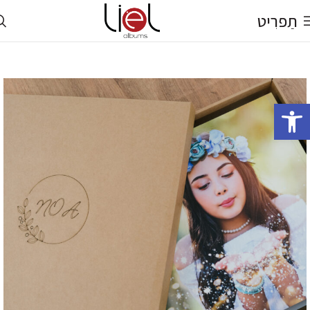
תַפרִיט
פתח סרגל נגישות