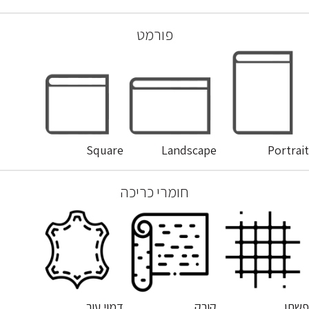
פורמט
Square
Landscape
Portrait
חומרי כריכה
פשתן
קורק
דמוי עור