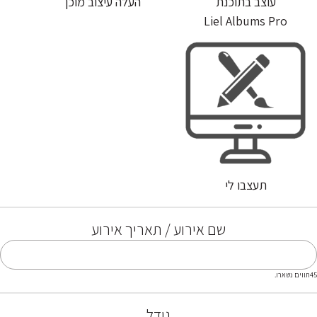
עוצב בתוכנת
העלה עיצוב מוכן
Liel Albums Pro
תעצבו לי
שם אירוע / תאריך אירוע
45
תווים נשארו.
גודל