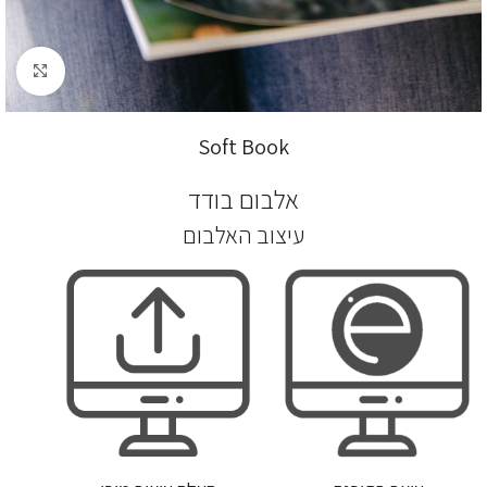
לחץ להגדלה
Soft Book
אלבום בודד
עיצוב האלבום