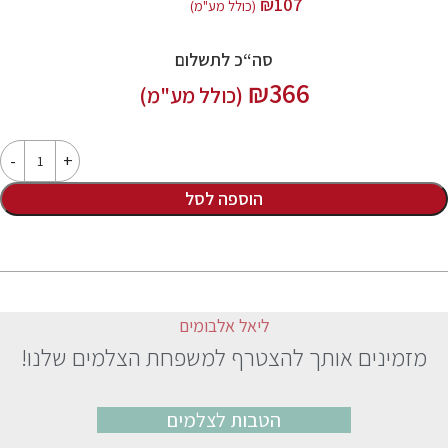
₪
107
(כולל מע"מ)
סה“כ לתשלום
₪
366
(כולל מע"מ)
הוספה לסל
ליאל אלבומים
מזמינים אותך להצטרף למשפחת הצלמים שלנו!
הטבות לצלמים