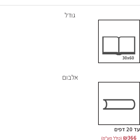
גודל
אלבום
עד 20 דפים
₪
366
(כולל מע"מ)