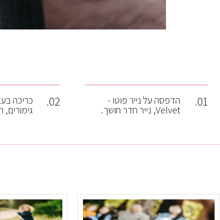
02.
01.
הדפסה על נייר פוטו -
כריכה בעבו
Velvet, נייר חדר חושך.
גימורים, 