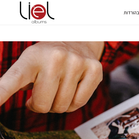
ב
הורדות