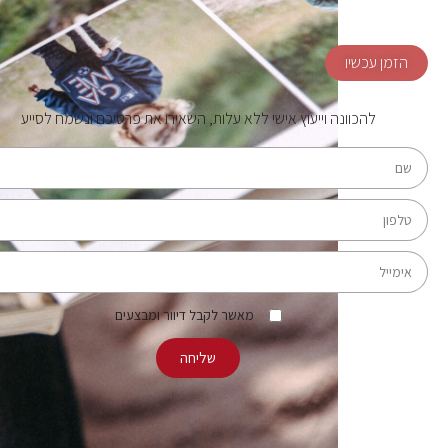
הזמן עכשיו
להכוונה וייעוץ אישי ללא עלות, השאירו את פרטיכם ונשמח לסייע
מאשר לקבל דיוור ומבצעים
שליחה