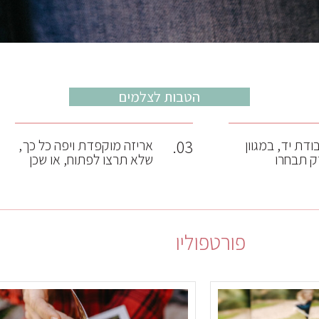
הטבות לצלמים
03.
דת יד, במגוון
אריזה מוקפדת ויפה כל כך,
רק תבחרו
שלא תרצו לפתוח, או שכן
פורטפוליו