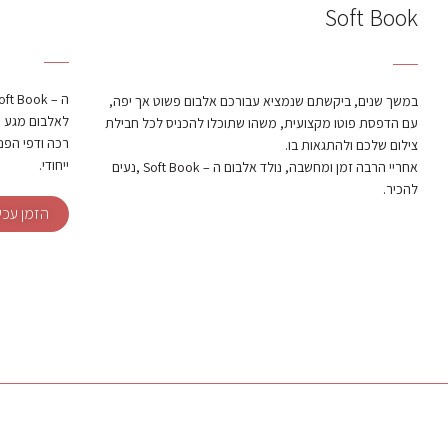
Soft Book
במשך שנים, ביקשתם שנמציא עבורכם אלבום פשוט אך יפה,
עם הדפסת פוטו מקצועית, משהו שתוכלו להכניס לכל חבילת
רכה ודפי הפני
צילום שלכם ולהתגאות בו.
ייחודי.
אחריי הרבה זמן ומחשבה, נולד אלבום ה – Soft Book ,נעים
להכיר.
הזמן עכש