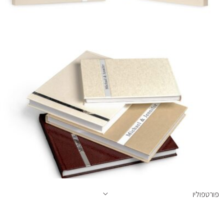
פורטפוליו