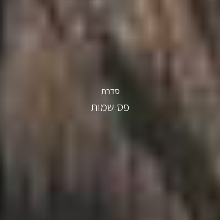
סדרת
פס שמות