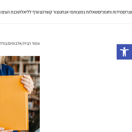
צרים
מידות וחומרים
שאלות נפוצות
מי אנחנו
צור קשר
הצטרף לליאל
תוכנת העיצו
עמוד הבית
אלבומים
בודד
פתח סרגל נגישות