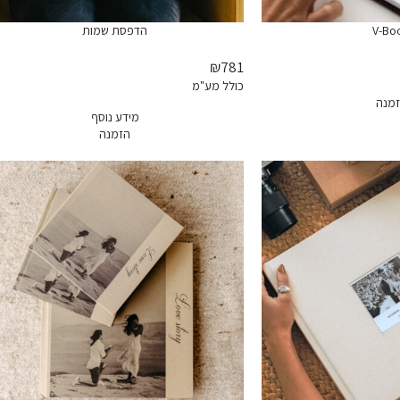
V-Bo
הדפסת שמות
₪781
כולל מע"מ
מנה
מידע נוסף
הזמנה