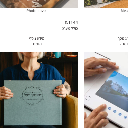
Photo cover
Meta
₪1144
כולל מע"מ
ע נוסף
מידע נוסף
מנה
הזמנה