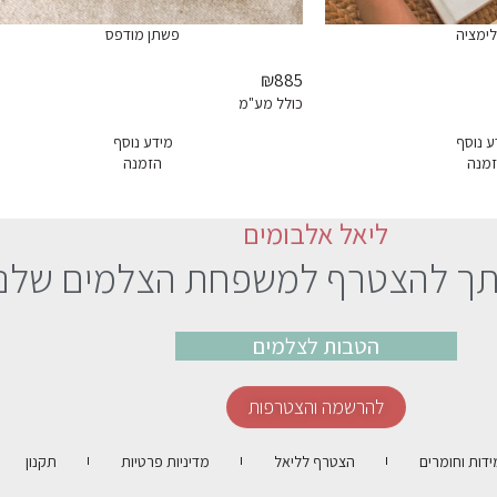
לימציה
פשתן מודפס
₪885
כולל מע"מ
ע נוסף
מידע נוסף
מנה
הזמנה
ליאל אלבומים
תך להצטרף למשפחת הצלמים שלנו
הטבות לצלמים
להרשמה והצטרפות
ידות וחומרים
הצטרף לליאל
מדיניות פרטיות
תקנון