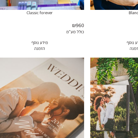
Classic forever‎
Blan
₪960
כולל מע"מ
ע נוסף
מידע נוסף
מנה
הזמנה