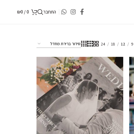
התחבר
0
/
0
₪
24
18
12
9