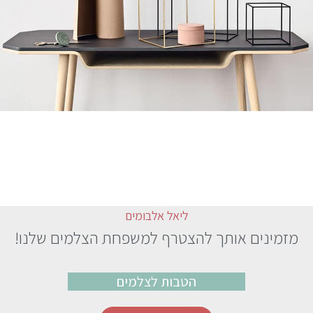
Kitchen
Leo uteu ullamcorper
ליאל אלבומים
מזמינים אותך להצטרף למשפחת הצלמים שלנו!
הטבות לצלמים