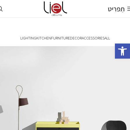
תַפרִיט
LIGHTING
KITCHEN
FURNITURE
DECOR
ACCESSORIES
ALL
פתח סרגל נגישות